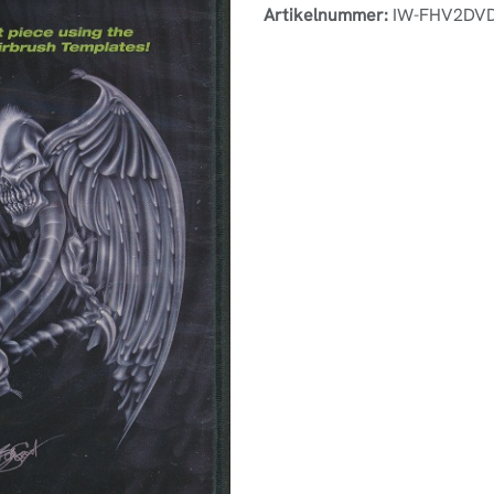
Artikelnummer:
IW-FHV2DV