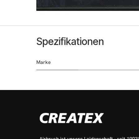
Spezifikationen
Marke
Airbrush ist unsere Leidenschaft - seit 1993!