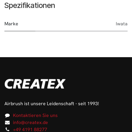
Spezifikationen
Marke
Iwata
Airbrush ist unsere Leidenschaft - seit 1993!
Kontaktieren Sie uns
info@createx.de
+49 4191 88277