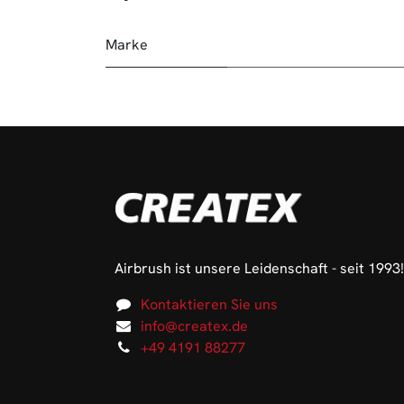
Marke
Airbrush ist unsere Leidenschaft - seit 1993!
Kontaktieren Sie uns
info@createx.de
+49 4191 88277