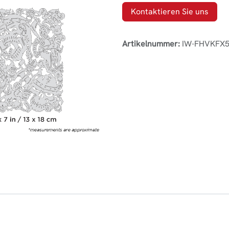
Kontaktieren Sie uns
Artikelnummer:
IW-FHVKFX