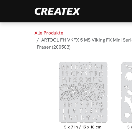
Zum Inhalt springen
Marken
Produk
Alle Produkte
ARTOOL FH VKFX 5 MS Viking FX Mini Serie
Fraser (200503)