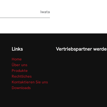
Iwata
Links
Vertriebspartner werde
Home
Über uns
Produkte
Rechtliches
Kontaktieren Sie uns
Downloads