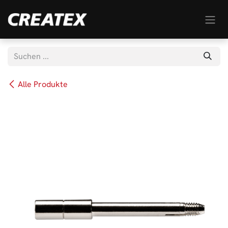
Zum Inhalt springen
Alle Produkte