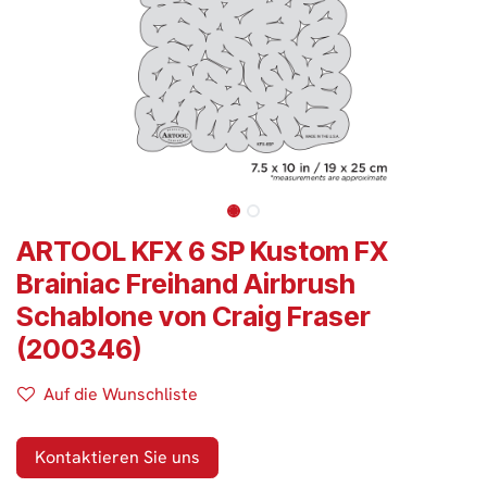
ARTOOL KFX 6 SP Kustom FX
Brainiac Freihand Airbrush
Schablone von Craig Fraser
(200346)
Auf die Wunschliste
Kontaktieren Sie uns