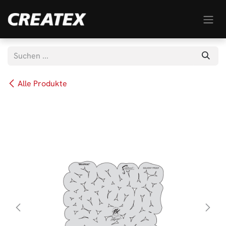
Zum Inhalt springen
Alle Produkte