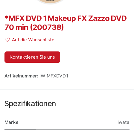
*MFX DVD 1 Makeup FX Zazzo DVD
70 min (200738)
Auf die Wunschliste
Kontaktieren Sie uns
Artikelnummer:
IW-MFXDVD1
Spezifikationen
Marke
Iwata