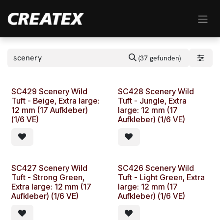
Zum Inhalt springen
(37 gefunden)
SC429 Scenery Wild
SC428 Scenery Wild
Tuft - Beige, Extra large:
Tuft - Jungle, Extra
12 mm (17 Aufkleber)
large: 12 mm (17
(1/6 VE)
Aufkleber) (1/6 VE)
SC427 Scenery Wild
SC426 Scenery Wild
Tuft - Strong Green,
Tuft - Light Green, Extra
Extra large: 12 mm (17
large: 12 mm (17
Aufkleber) (1/6 VE)
Aufkleber) (1/6 VE)