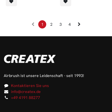
1
2
3
4
Airbrush ist unsere Leidenschaft - seit 1993!
Kontaktieren Sie uns
info@createx.de
+49 4191 88277