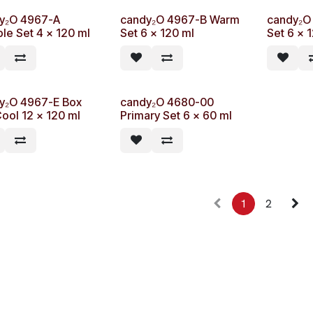
y₂O 4967-A
candy₂O 4967-B Warm
candy₂O
le Set 4 x 120 ml
Set 6 x 120 ml
Set 6 x 
y₂O 4967-E Box
candy₂O 4680-00
Cool 12 x 120 ml
Primary Set 6 x 60 ml
1
2