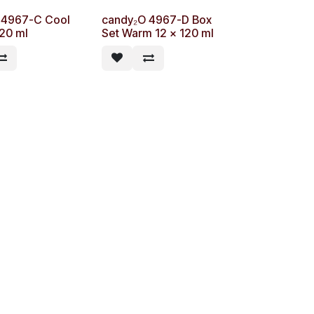
 4967-C Cool
candy₂O 4967-D Box
120 ml
Set Warm 12 x 120 ml