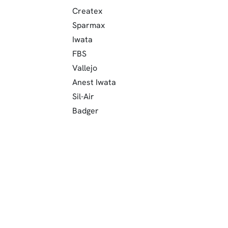
Createx
Sparmax
Iwata
FBS
Vallejo
Anest Iwata
Sil-Air
Badger