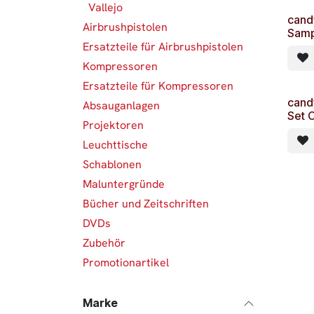
Vallejo
cand
Airbrushpistolen
Samp
Ersatzteile für Airbrushpistolen
Kompressoren
Ersatzteile für Kompressoren
cand
Absauganlagen
Set 
Projektoren
Leuchttische
Schablonen
Maluntergründe
Bücher und Zeitschriften
DVDs
Zubehör
Promotionartikel
Marke