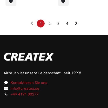
1
2
3
4
Airbrush ist unsere Leidenschaft - seit 1993!
Kontaktieren Sie uns
info@createx.de
+49 4191 88277