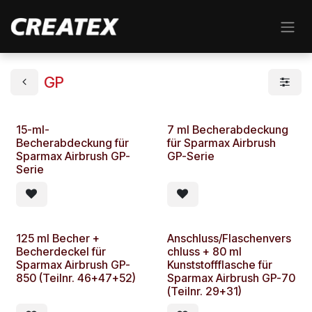
Zum Inhalt springen
GP
15-ml-
7 ml Becherabdeckung
Becherabdeckung für
für Sparmax Airbrush
Sparmax Airbrush GP-
GP-Serie
Serie
125 ml Becher +
Anschluss/Flaschenvers
Becherdeckel für
chluss + 80 ml
Sparmax Airbrush GP-
Kunststoffflasche für
850 (Teilnr. 46+47+52)
Sparmax Airbrush GP-70
(Teilnr. 29+31)