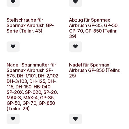
Stellschraube für
Abzug für Sparmax
Sparmax Airbrush GP-
Airbrush GP-35, GP-50,
Serie (Teilnr. 43)
GP-70, GP-850 (Teilnr.
39)
Nadel-Spannmutter für
Nadel für Sparmax
Sparmax Airbrush SP-
Airbrush GP-850 (Teilnr.
575, DH-1/101, DH-2/102,
25)
DH-3/103, DH-125, DH-
115, DH-150, HB-040,
SP-20X, SP-020, SP-20,
MAX-3, MAX-4, GP-35,
GP-50, GP-70, GP-850
(Teilnr. 26)