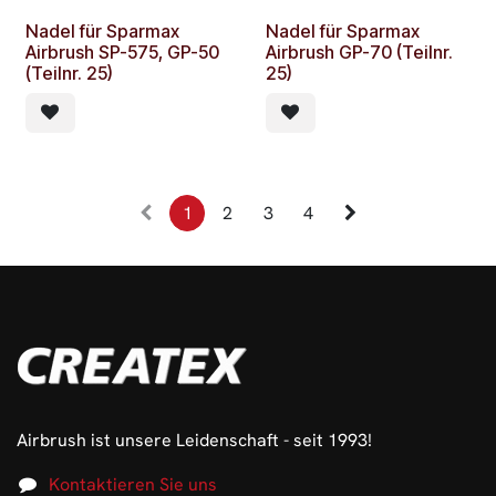
Nadel für Sparmax
Nadel für Sparmax
Airbrush SP-575, GP-50
Airbrush GP-70 (Teilnr.
(Teilnr. 25)
25)
1
2
3
4
Airbrush ist unsere Leidenschaft - seit 1993!
Kontaktieren Sie uns